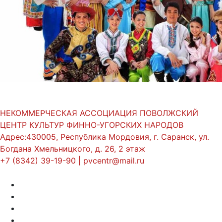
НЕКОММЕРЧЕСКАЯ АССОЦИАЦИЯ ПОВОЛЖСКИЙ
ЦЕНТР КУЛЬТУР ФИННО-УГОРСКИХ НАРОДОВ
Адрес:430005, Республика Мордовия, г. Саранск, ул.
Богдана Хмельницкого, д. 26, 2 этаж
+7 (8342) 39-19-90 | pvcentr@mail.ru