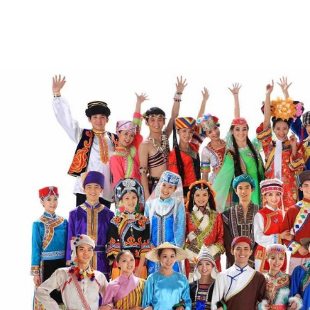
22. Чеченцы— 11 828 (0,04 %)
23. Лезгины— 10 636 (0,04 %)
24. Лица, не указавшие национальность — 771 435
(2,58 %)